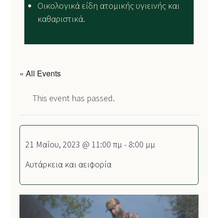
Οικολογικά είδη ατομικής υγιεινής και
καθαριστικά.
« All Events
This event has passed.
21 Μαΐου, 2023 @ 11:00 πμ
-
8:00 μμ
Αυτάρκεια και αειφορία