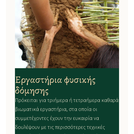
Εργαστήρια φυσικής
δόμησης
Πρόκειται για τριήμερα ή τετραήμερα καθαρά
βιωματικά εργαστήρια, στα οποία οι
συμμετέχοντες έχουν την ευκαιρία να
δουλέψουν με τις περισσότερες τεχνικές