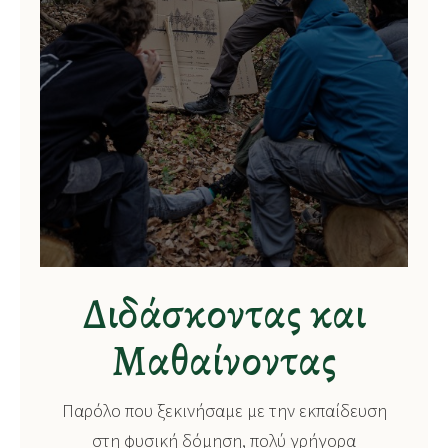
Διδάσκοντας και
Μαθαίνοντας
Παρόλο που ξεκινήσαμε με την εκπαίδευση
στη φυσική δόμηση, πολύ γρήγορα