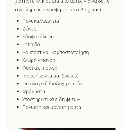
(πατήστε κλικ σε μία από αυτές για να δείτε
την πλήρη περιγραφή της στο Blog μας):
Πολυκαλλιέργεια
Ζώνες
Εδαφοκάλυψη
Επίπεδα
Κομπόστ και κομποστοποίηση
Χλωρή λίπανση
Φυσικές πισίνες
Ισοϋψή χαντάκια (Swales)
Οικολογική διαδοχή φυτών
Φράγματα
Υποστηρικτικά είδη φυτών
Πολυετή και μονοετή φυτά