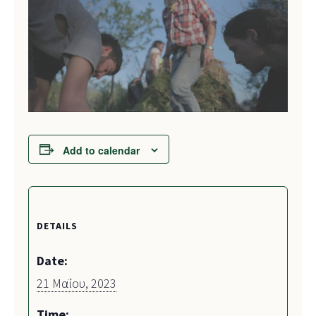
Add to calendar
DETAILS
Date:
21 Μαΐου, 2023
Time: