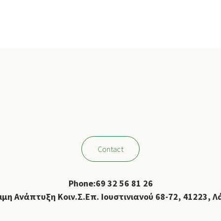
Contact
Phone
:
69 32 56 81 26
ιμη Ανάπτυξη Κοιν.Σ.Επ. Ιουστινιανού 68-72, 41223, Λ