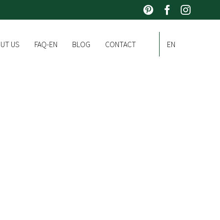
Skip
UT US
FAQ-EN
BLOG
CONTACT
EN
to
content