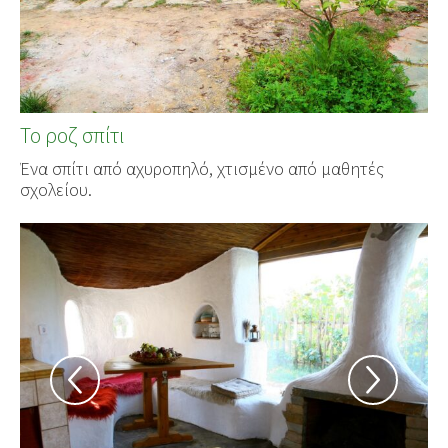
Το ροζ σπίτι
Ένα σπίτι από αχυροπηλό, χτισμένο από μαθητές
σχολείου.