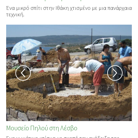
Ένα μικρό σπίτι στην Ιθάκη χτισμένο με μια πανάρχαια
τεχνική.
Μουσείο Πηλού στη Λέσβο