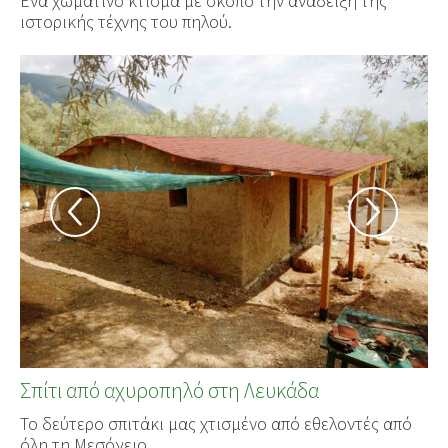
Ένα χωμάτινο κτίσμα με σκοπό την ανάδειξη της
ιστορικής τέχνης του πηλού.
Σπίτι από αχυροπηλό στη Λευκάδα
Το δεύτερο σπιτάκι μας χτισμένο από εθελοντές από
όλη τη Μεσόγειο.