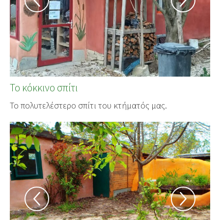
Το κόκκινο σπίτι
Το πολυτελέστερο σπίτι του κτήματός μας.