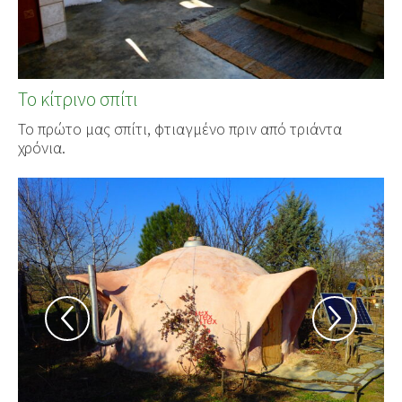
Το κίτρινο σπίτι
Το πρώτο μας σπίτι, φτιαγμένο πριν από τριάντα
χρόνια.